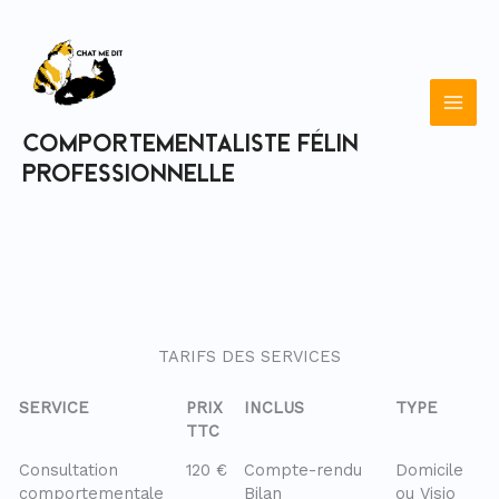
Aller
au
contenu
Comportementaliste félin
professionnelle
TARIFS DES SERVICES
SERVICE
PRIX
INCLUS
TYPE
TTC
Consultation
120 €
Compte-rendu
Domicile
comportementale
Bilan
ou Visio