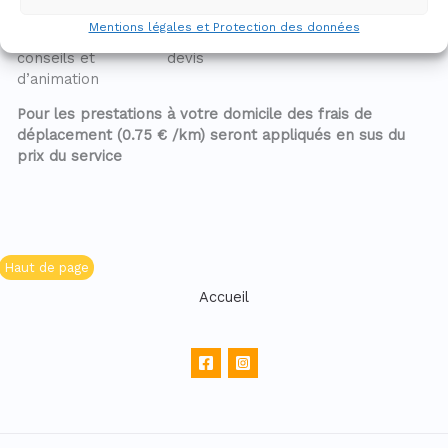
mois
Mentions légales et Protection des données
Prestations de
Sur
/
/
conseils et
devis
d’animation
Pour les prestations à votre domicile des frais de
déplacement (0.75 € /km) seront appliqués en sus du
prix du service
Haut de page
Accueil