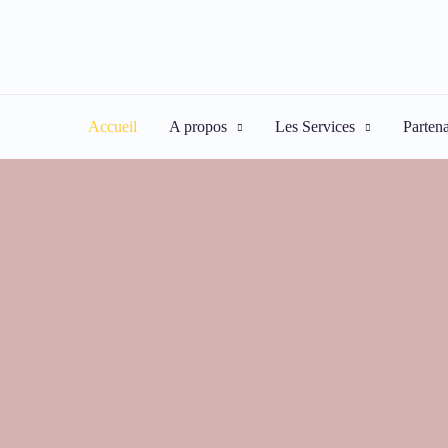
Aller
au
contenu
Accueil
A propos
Les Services
Partena