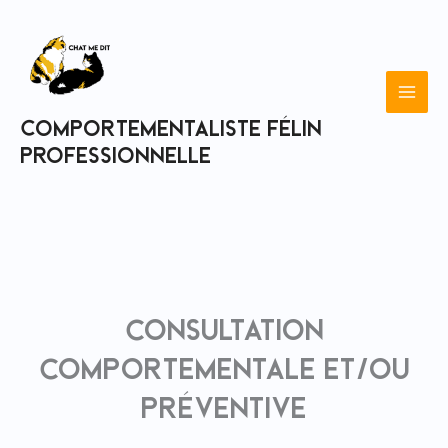
Aller
au
contenu
Comportementaliste félin
professionnelle
Consultation
comportementale et/ou
préventive